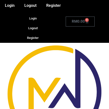
Login
Logout
Register
Login
0
RM
0.00
Logout
Register