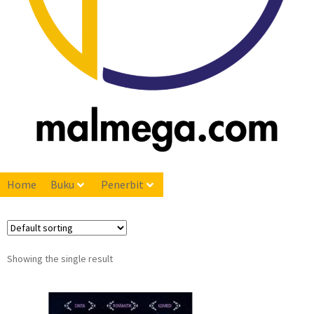
Home
Buku
Penerbit
Showing the single result