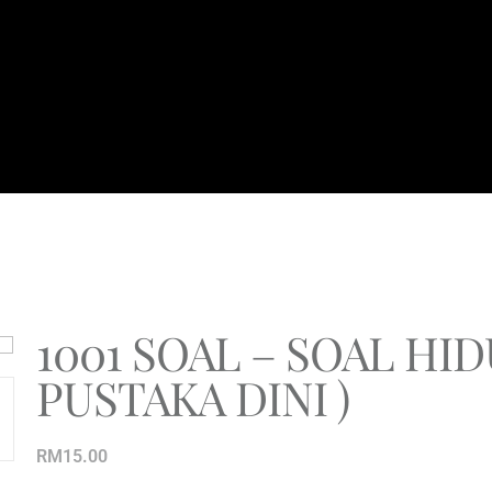
1001 SOAL – SOAL HID
PUSTAKA DINI )
RM
15.00