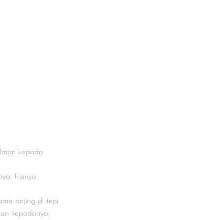
 Iman kepada
hnya. Hanya
ma anjing di tepi
rkan kepadanya,