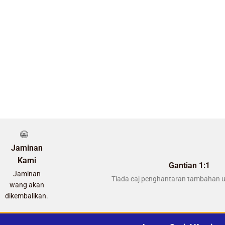
Jaminan
Kami
Gantian 1:1
Jaminan
Tiada caj penghantaran tambahan u
wang akan
dikembalikan.