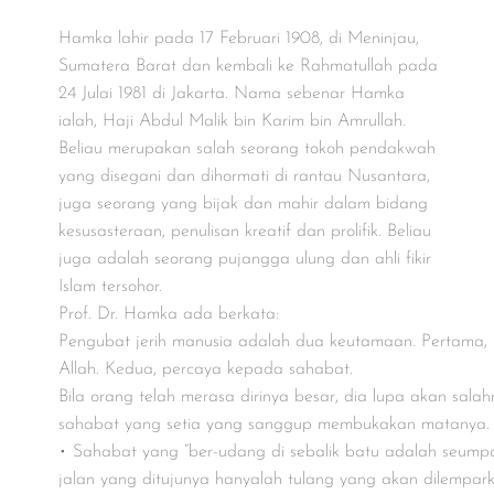
Hamka lahir pada 17 Februari 1908, di Meninjau,
Sumatera Barat dan kembali ke Rahmatullah pada
24 Julai 1981 di Jakarta. Nama sebenar Hamka
ialah, Haji Abdul Malik bin Karim bin Amrullah.
Beliau merupakan salah seorang tokoh pendakwah
yang disegani dan dihormati di rantau Nusantara,
juga seorang yang bijak dan mahir dalam bidang
kesusasteraan, penulisan kreatif dan prolifik. Beliau
juga adalah seorang pujangga ulung dan ahli fikir
Islam tersohor.
Prof. Dr. Hamka ada berkata:
Pengubat jerih manusia adalah dua keutamaan. Pertama,
Allah. Kedua, percaya kepada sahabat.
Bila orang telah merasa dirinya besar, dia lupa akan sala
sahabat yang setia yang sanggup membukakan matanya.
• Sahabat yang “ber-udang di sebalik batu adalah seumpa
jalan yang ditujunya hanyalah tulang yang akan dilempa