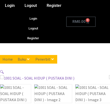
Login
Logout
Register
Login
0
RM
0.00
Logout
Register
Home
Buku
Penerbit
🔍