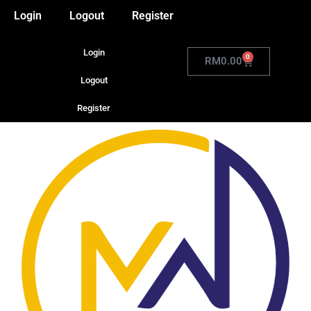
Login
Logout
Register
Login
0
RM
0.00
Logout
Register