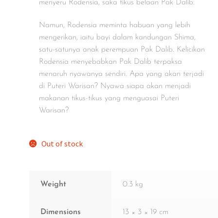
menyeru Rodensia, saka tikus belaan Pak Dalib.
Namun, Rodensia meminta habuan yang lebih
mengerikan, iaitu bayi dalam kandungan Shima,
satu-satunya anak perempuan Pak Dalib. Kelicikan
Rodensia menyebabkan Pak Dalib terpaksa
menaruh nyawanya sendiri. Apa yang akan terjadi
di Puteri Warisan? Nyawa siapa akan menjadi
makanan tikus-tikus yang menguasai Puteri
Warisan?
Out of stock
Weight
0.3 kg
Dimensions
13 × 3 × 19 cm