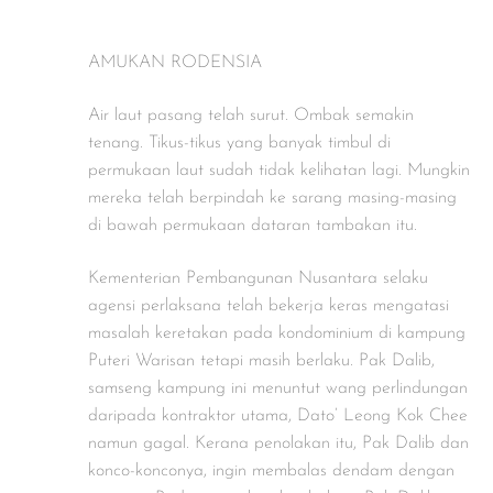
AMUKAN RODENSIA
Air laut pasang telah surut. Ombak semakin
tenang. Tikus-tikus yang banyak timbul di
permukaan laut sudah tidak kelihatan lagi. Mungkin
mereka telah berpindah ke sarang masing-masing
di bawah permukaan dataran tambakan itu.
Kementerian Pembangunan Nusantara selaku
agensi perlaksana telah bekerja keras mengatasi
masalah keretakan pada kondominium di kampung
Puteri Warisan tetapi masih berlaku. Pak Dalib,
samseng kampung ini menuntut wang perlindungan
daripada kontraktor utama, Dato’ Leong Kok Chee
namun gagal. Kerana penolakan itu, Pak Dalib dan
konco-konconya, ingin membalas dendam dengan