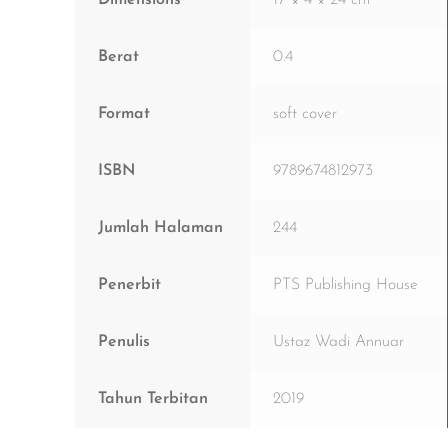
Berat
0.4
Format
soft cover
ISBN
9789674812973
Jumlah Halaman
244
Penerbit
PTS Publishing House
Penulis
Ustaz Wadi Annuar
Tahun Terbitan
2019