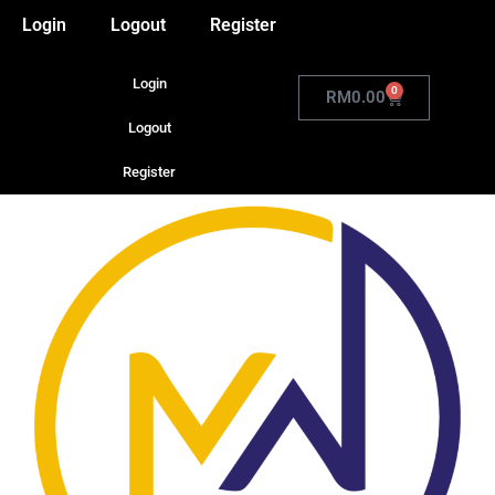
Login
Logout
Register
Login
0
RM
0.00
Logout
Register