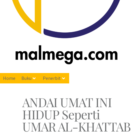
Home
Buku
Penerbit
ANDAI UMAT INI
HIDUP Seperti
UMAR AL-KHATTAB