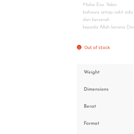
Maha Esa. Yakin
bahawa setiap sakit ada u
dan berserah
kepada Allah kerana Di
Out of stock
Weight
Dimensions
Berat
Format