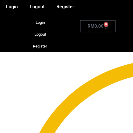
Login
Logout
Register
Login
0
RM
0.00
Logout
Register