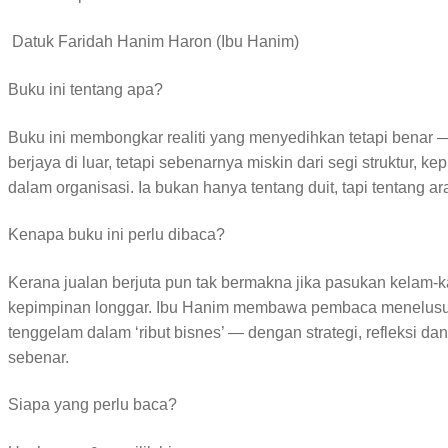
️ Datuk Faridah Hanim Haron (Ibu Hanim)
Buku ini tentang apa?
Buku ini membongkar realiti yang menyedihkan tetapi benar 
berjaya di luar, tetapi sebenarnya miskin dari segi struktur, 
dalam organisasi. Ia bukan hanya tentang duit, tapi tentang ara
Kenapa buku ini perlu dibaca?
Kerana jualan berjuta pun tak bermakna jika pasukan kelam-ka
kepimpinan longgar. Ibu Hanim membawa pembaca menelusuri 5 
tenggelam dalam ‘ribut bisnes’ — dengan strategi, refleksi dan 
sebenar.
Siapa yang perlu baca?