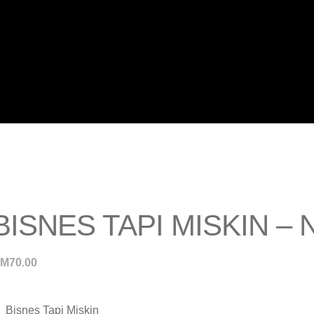
BISNES TAPI MISKIN – 
RM
70.00
Bisnes Tapi Miskin