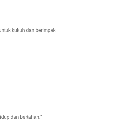
 untuk kukuh dan berimpak
idup dan bertahan.”