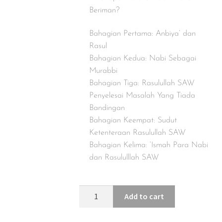
Beriman?
Bahagian Pertama: Anbiya’ dan
Rasul
Bahagian Kedua: Nabi Sebagai
Murabbi
Bahagian Tiga: Rasulullah SAW
Penyelesai Masalah Yang Tiada
Bandingan
Bahagian Keempat: Sudut
Ketenteraan Rasulullah SAW
Bahagian Kelima: ‘Ismah Para Nabi
dan Rasululllah SAW
Add to cart