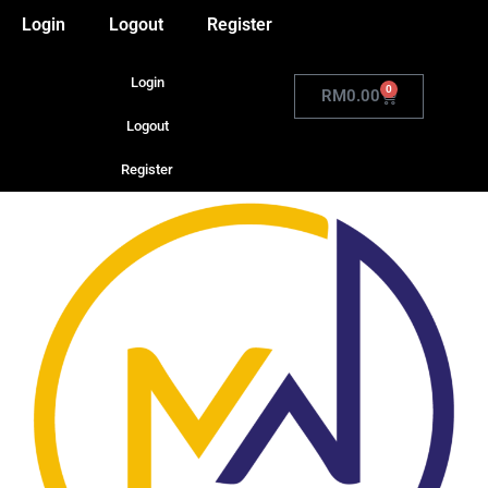
Login
Logout
Register
Login
0
RM
0.00
Logout
Register