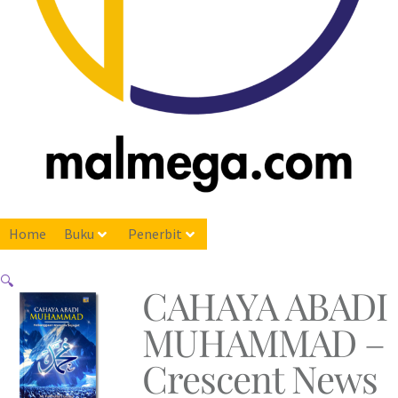
Home
Buku
Penerbit
🔍
CAHAYA ABADI
MUHAMMAD –
Crescent News