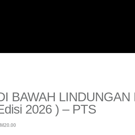
DI BAWAH LINDUNGAN 
Edisi 2026 ) – PTS
RM
20.00