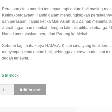
Perasaan cinta mereka tersimpan rapi dalam hati masing-mas
Ketidakberdayaan Hamid dalam mengungkapkan perasaanny
dan perasaan Hamid ketika Mak Asiah, ibu Zainab meminta di
Zainab agar mau menikah dengan laki-laki pilihan keluarga. 
Hamid memutuskan pergi dari Padang ke Mekah.
Sebuah lagi mahakarya HAMKA. Kisah cinta yang tidak teruc
menyimpan cinta dalam hati, sehingga akhirnya pada saat mer
sudah terlewat.
5 in stock
Add to cart