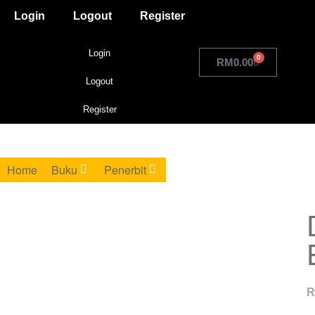
Login
Logout
Register
Login
0
RM
0.00
Logout
Register
Home
Buku
Penerbit