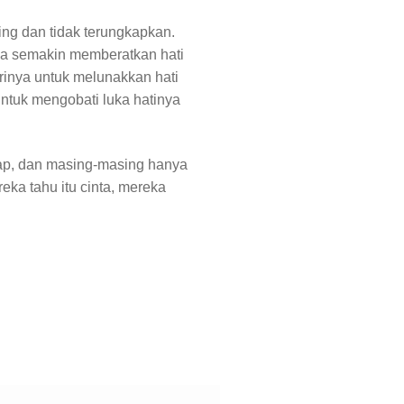
ing dan tidak terungkapkan.
a semakin memberatkan hati
rinya untuk melunakkan hati
Untuk mengobati luka hatinya
ap, dan masing-masing hanya
eka tahu itu cinta, mereka