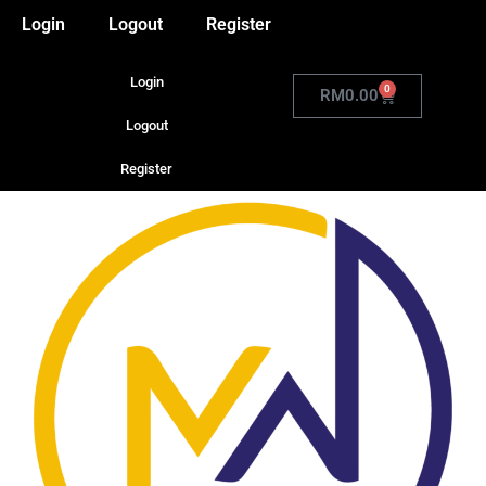
Login
Logout
Register
Login
0
RM
0.00
Logout
Register