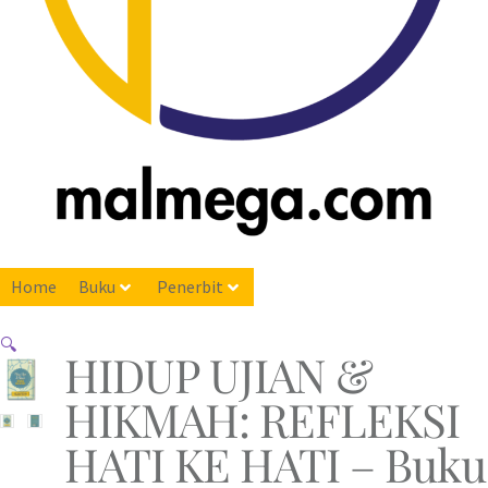
Home
Buku
Penerbit
🔍
HIDUP UJIAN &
HIKMAH: REFLEKSI
HATI KE HATI – Buku