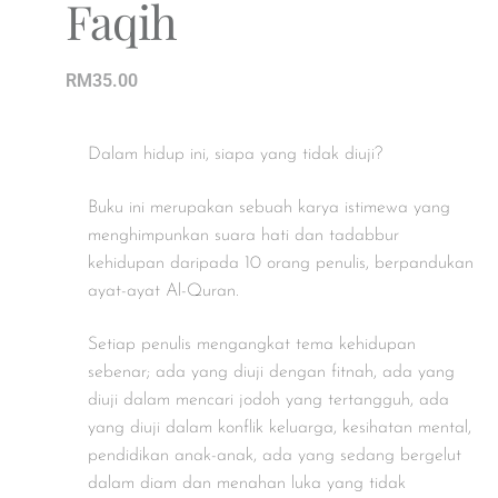
Faqih
RM
35.00
Dalam hidup ini, siapa yang tidak diuji?
Buku ini merupakan sebuah karya istimewa yang
menghimpunkan suara hati dan tadabbur
kehidupan daripada 10 orang penulis, berpandukan
ayat-ayat Al-Quran.
Setiap penulis mengangkat tema kehidupan
sebenar; ada yang diuji dengan fitnah, ada yang
diuji dalam mencari jodoh yang tertangguh, ada
yang diuji dalam konflik keluarga, kesihatan mental,
pendidikan anak-anak, ada yang sedang bergelut
dalam diam dan menahan luka yang tidak