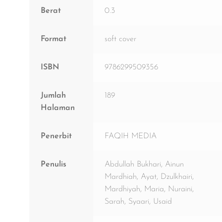
Berat
0.3
Format
soft cover
ISBN
9786299509356
Jumlah
189
Halaman
Penerbit
FAQIH MEDIA
Penulis
Abdullah Bukhari, Ainun
Mardhiah, Ayat, Dzulkhairi,
Mardhiyah, Maria, Nuraini,
Sarah, Syaari, Usaid