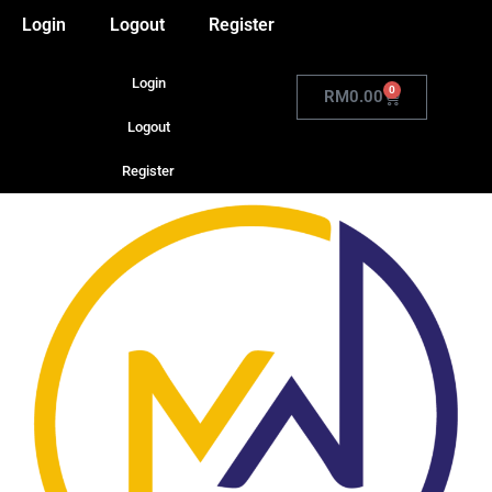
Login
Logout
Register
Login
0
RM
0.00
Logout
Register