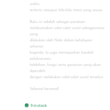
waktu
tertentu ataupun bila-bila masa yang sesuai.
Buku ini adalah sebagai panduan
melaksanakan solat-solat sunat sebagaimana
yang
dilakukan oleh Nabi dalam kehidupan
seharian
baginda. Ia juga memaparkan kaedah
pelaksanaan,
kelebihan, fungsi serta ganjaran yang akan
diperolehi
dengan melakukan solat-solat sunat tersebut.
Selamat beramal!
9 in stock