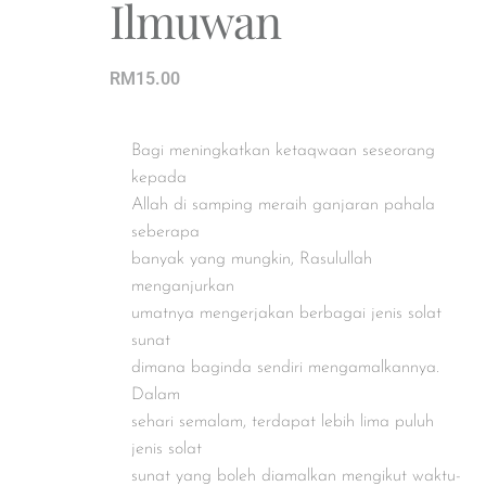
Ilmuwan
RM
15.00
Bagi meningkatkan ketaqwaan seseorang
kepada
Allah di samping meraih ganjaran pahala
seberapa
banyak yang mungkin, Rasulullah
menganjurkan
umatnya mengerjakan berbagai jenis solat
sunat
dimana baginda sendiri mengamalkannya.
Dalam
sehari semalam, terdapat lebih lima puluh
jenis solat
sunat yang boleh diamalkan mengikut waktu-