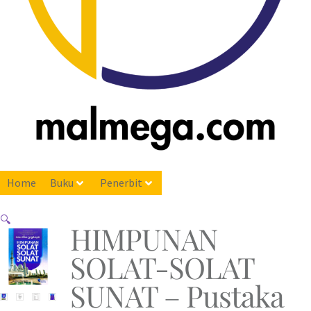
Home
Buku
Penerbit
🔍
HIMPUNAN
SOLAT-SOLAT
SUNAT – Pustaka