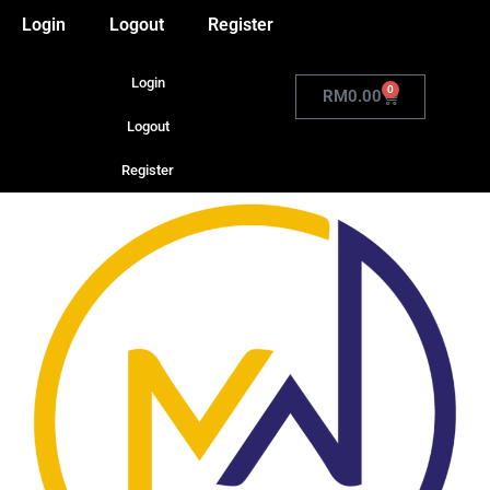
Login
Logout
Register
Login
0
RM
0.00
Logout
Register