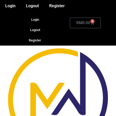
Login
Logout
Register
Login
0
RM
0.00
Logout
Register