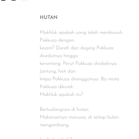
HUTAN
Makhluk apakah yang telah membunuh
Pakkuza dengan
kejam? Darah dan daging Pakkuza
disedutnya hingga
kerontang. Perut Pakkuza dirobeknya.
Jantung, hati dan
limpa Pakkuza direnggutnya. Biji mata
Pakkuza dikorek.
Makhluk apakah itu?
Bertualangnya di hutan.
Makanannya manusia, di setiap bulan
mengambang.