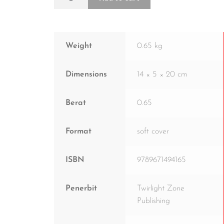
Weight
0.65 kg
Dimensions
14 × 5 × 20 cm
Berat
0.65
Format
soft cover
ISBN
9789671494165
Penerbit
Twirlight Zone
Publishing