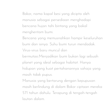
Bokor, nama kapal besi yang dicipta oleh
manusia sebagai persediaan menghadapi
bencana hujan tahi bintang yang bakal
menghentam bumi.
Bencana yang memusnahkan hampir keseluruhan
bumi dan isinya. Suhu bumi turun mendadak.
Virus-virus baru muncul dan
bermutasi.Menjadikan bumi bukan lagi sebuah
planet yang ideal sebagai habitat. Hanya
hidupan yang kuat pertahanannya sahaja yang
masih tidak pupus.
Manusia yang bertarung dengan kepupusan
masih berlindung di dalam Bokor ciptaan mereka
571 tahun dahulu. Terapung di tengah-tengah
lautan dalam.