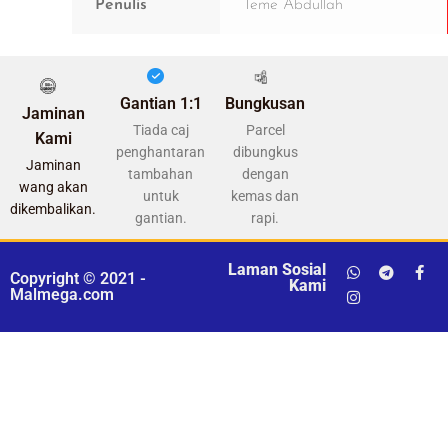
Penulis
Teme Abdullah
Gantian 1:1
Bungkusan
Jaminan
Tiada caj
Parcel
Kami
penghantaran
dibungkus
Jaminan
tambahan
dengan
wang akan
untuk
kemas dan
dikembalikan.
gantian.
rapi.
Laman Sosial
Copyright © 2021 -
Kami
Malmega.com