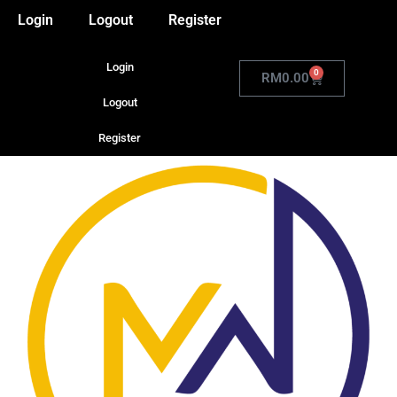
Login
Logout
Register
Login
0
RM
0.00
Logout
Register