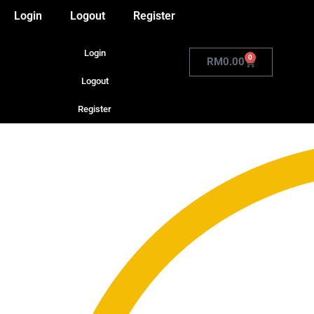
Login
Logout
Register
Login
0
RM
0.00
Logout
Register