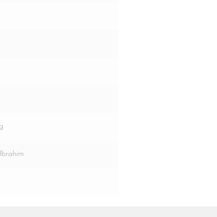
ng
Ibrahim