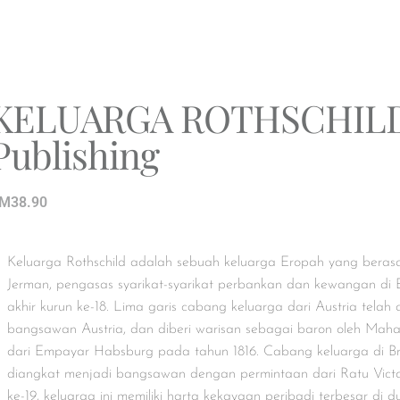
KELUARGA ROTHSCHILD
Publishing
M
38.90
Keluarga Rothschild adalah sebuah keluarga Eropah yang berasa
Jerman, pengasas syarikat-syarikat perbankan dan kewangan di
akhir kurun ke-18. Lima garis cabang keluarga dari Austria telah
bangsawan Austria, dan diberi warisan sebagai baron oleh Mahar
dari Empayar Habsburg pada tahun 1816. Cabang keluarga di Bri
diangkat menjadi bangsawan dengan permintaan dari Ratu Victo
ke-19, keluarga ini memiliki harta kekayaan peribadi terbesar di 