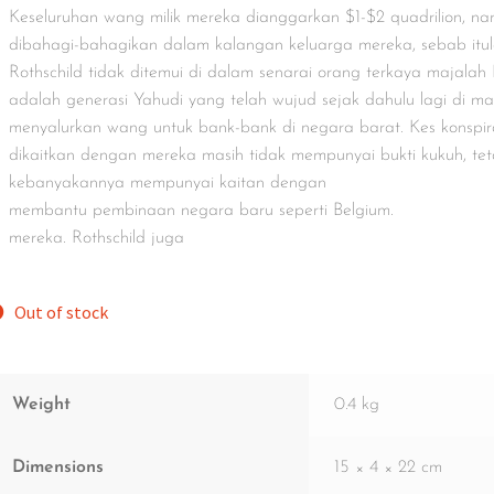
Keseluruhan wang milik mereka dianggarkan $1-$2 quadrilion, na
dibahagi-bahagikan dalam kalangan keluarga mereka, sebab it
Rothschild tidak ditemui di dalam senarai orang terkaya majalah
adalah generasi Yahudi yang telah wujud sejak dahulu lagi di ma
menyalurkan wang untuk bank-bank di negara barat. Kes konspir
dikaitkan dengan mereka masih tidak mempunyai bukti kukuh, tet
kebanyakannya mempunyai kaitan dengan
membantu pembinaan negara baru seperti Belgium.
mereka. Rothschild juga
Out of stock
Weight
0.4 kg
Dimensions
15 × 4 × 22 cm