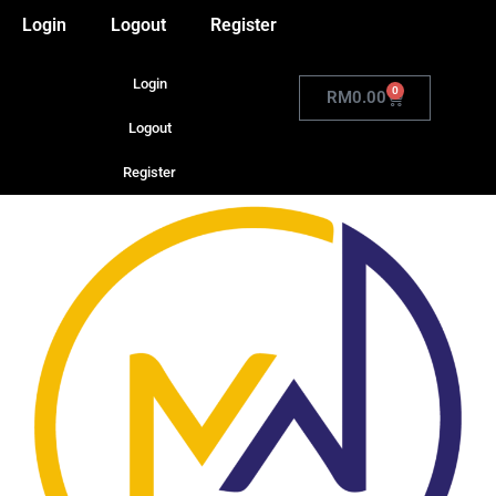
Login
Logout
Register
Login
0
RM
0.00
Logout
Register