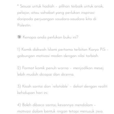
* Sesuai untuk hadiah – pilihan terbaik untuk anak,
pelajar, atau sahabat yang perlukan inspirasi
daripada perjuangan saudara-saudara kita di
Palestin.
🎯 Kenapa anda perlukan buku ini?
1) Komik dakwah Islami pertama terbitan Karya PiS –
gabungan motivasi moden dengan nilai tarbiah.
2) Format komik penuh warna – menjadikan mesej
lebih mudah dicapai dan dicerna.
3) Kisah santai dan ‘relatable‘ – dekat dengan realiti
kehidupan hari ini.
4) Boleh dibaca santai, kesannya mendalam –
motivasi dalam bentuk ringan tetapi menusuk jiwa.