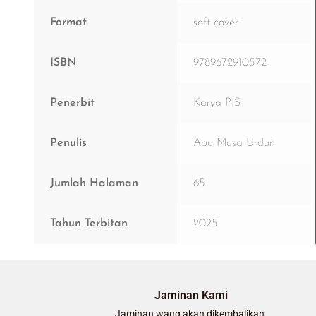
Format
soft cover
ISBN
9789672910572
Penerbit
Karya PIS
Penulis
Abu Musa Urduni
Jumlah Halaman
65
Tahun Terbitan
2025
Jaminan Kami
Jaminan wang akan dikembalikan.