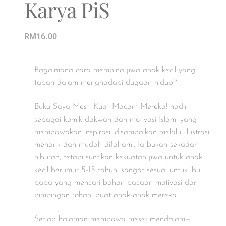
Karya PiS
RM
16.00
Bagaimana cara membina jiwa anak kecil yang
tabah dalam menghadapi dugaan hidup?
Buku Saya Mesti Kuat Macam Mereka! hadir
sebagai komik dakwah dan motivasi Islami yang
membawakan inspirasi, disampaikan melalui ilustrasi
menarik dan mudah difahami. Ia bukan sekadar
hiburan, tetapi suntikan kekuatan jiwa untuk anak
kecil berumur 5-15 tahun, sangat sesuai untuk ibu
bapa yang mencari bahan bacaan motivasi dan
bimbingan rohani buat anak-anak mereka.
Setiap halaman membawa mesej mendalam—