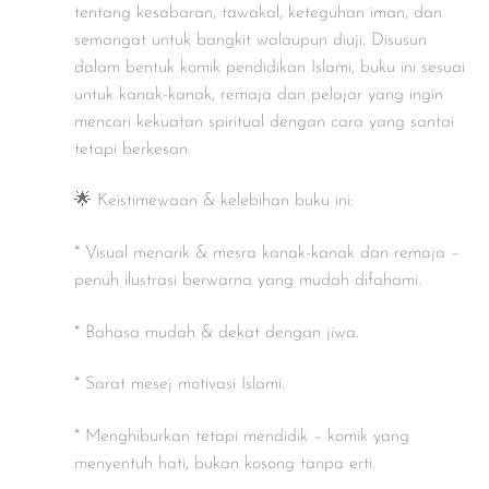
tentang kesabaran, tawakal, keteguhan iman, dan
semangat untuk bangkit walaupun diuji. Disusun
dalam bentuk komik pendidikan Islami, buku ini sesuai
untuk kanak-kanak, remaja dan pelajar yang ingin
mencari kekuatan spiritual dengan cara yang santai
tetapi berkesan.
🌟 Keistimewaan & kelebihan buku ini:
* Visual menarik & mesra kanak-kanak dan remaja –
penuh ilustrasi berwarna yang mudah difahami.
* Bahasa mudah & dekat dengan jiwa.
* Sarat mesej motivasi Islami.
* Menghiburkan tetapi mendidik – komik yang
menyentuh hati, bukan kosong tanpa erti.