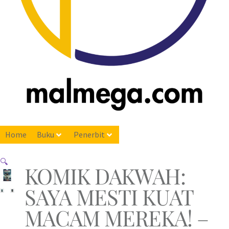
Home
Buku
Penerbit
🔍
KOMIK DAKWAH:
SAYA MESTI KUAT
MACAM MEREKA! –