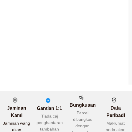
Bungkusan
Jaminan
Data
Gantian 1:1
Parcel
Kami
Peribadi
Tiada caj
dibungkus
penghantaran
Jaminan wang
Maklumat
dengan
tambahan
akan
anda akan