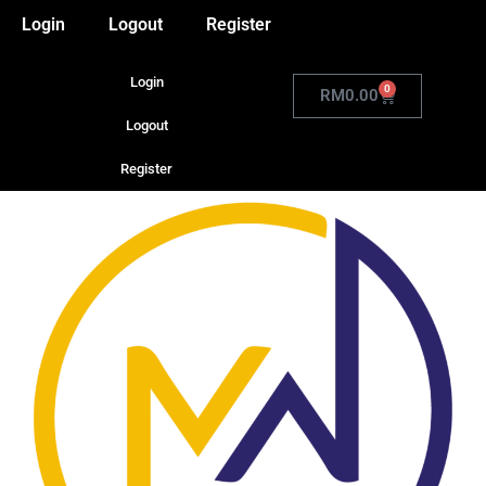
Login
Logout
Register
Login
0
RM
0.00
Logout
Register