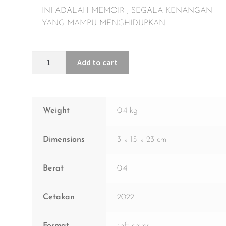
INI ADALAH MEMOIR , SEGALA KENANGAN
YANG MAMPU MENGHIDUPKAN.
Add to cart
Weight
0.4 kg
Dimensions
3 × 15 × 23 cm
Berat
0.4
Cetakan
2022