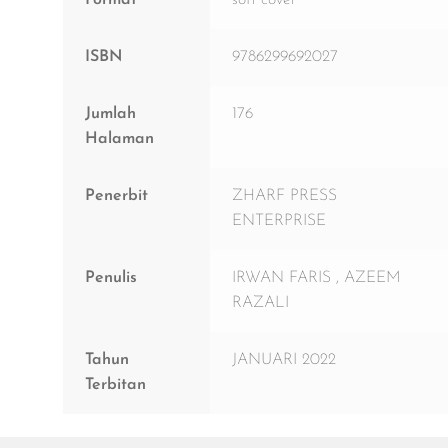
Format
soft cover
ISBN
9786299692027
Jumlah
176
Halaman
Penerbit
ZHARF PRESS
ENTERPRISE
Penulis
IRWAN FARIS , AZEEM
RAZALI
Tahun
JANUARI 2022
Terbitan