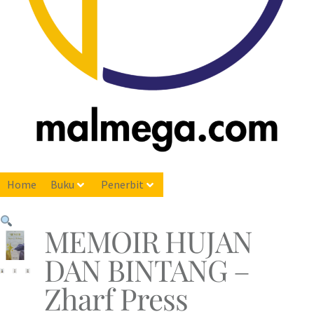
Home
Buku
Penerbit
MEMOIR HUJAN
DAN BINTANG –
Zharf Press