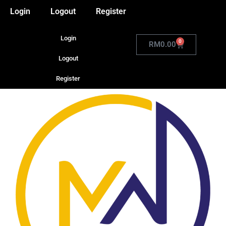
Login
Logout
Register
Login
0
RM
0.00
Logout
Register