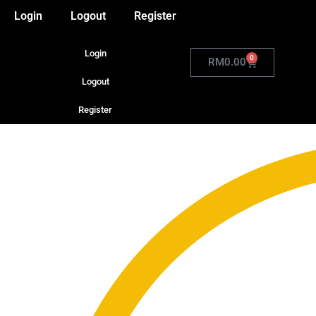
Login
Logout
Register
Login
0
RM
0.00
Logout
Register