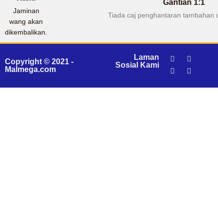
Gantian 1:1
Jaminan
Tiada caj penghantaran tambahan u
wang akan
dikembalikan.
Laman
Copyright © 2021 -
Sosial Kami
Malmega.com