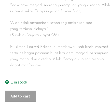
Seakannya menjadi seorang perempuan yang diredhai Allah
ini amat sukar. Tetapi ingatlah firman Allah,
“Allah tidak membebani seseorang melainkan apa
yang terdaya olehnya.”
(Surah al-Baqarah, ayat 286)
Muslimah Limited Edition ini membawa kisah-kisah inspiratif
serta pelbagai pesanan buat kita demi menjadi perempuan
yang mahal dan diredhai Allah. Semoga kita sama-sama
dapat manfaatnya.
1 in stock
Add to cart