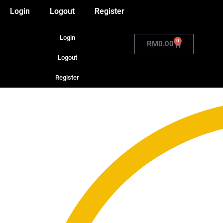
Login
Logout
Register
Login
0
RM
0.00
Logout
Register