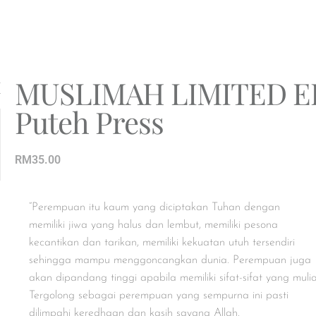
MUSLIMAH LIMITED E
Puteh Press
RM
35.00
“Perempuan itu kaum yang diciptakan Tuhan dengan
memiliki jiwa yang halus dan lembut, memiliki pesona
kecantikan dan tarikan, memiliki kekuatan utuh tersendiri
sehingga mampu menggoncangkan dunia. Perempuan juga
akan dipandang tinggi apabila memiliki sifat-sifat yang mulia
Tergolong sebagai perempuan yang sempurna ini pasti
dilimpahi keredhaan dan kasih sayang Allah.