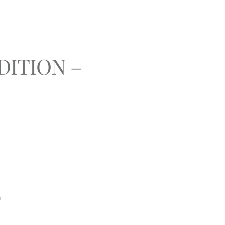
DITION –
.