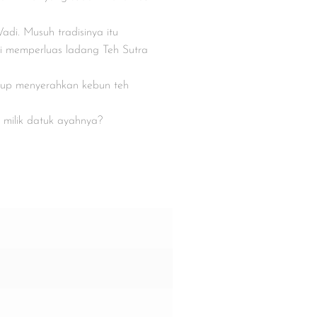
di. Musuh tradisinya itu
i memperluas ladang Teh Sutra
ggup menyerahkan kebun teh
 milik datuk ayahnya?