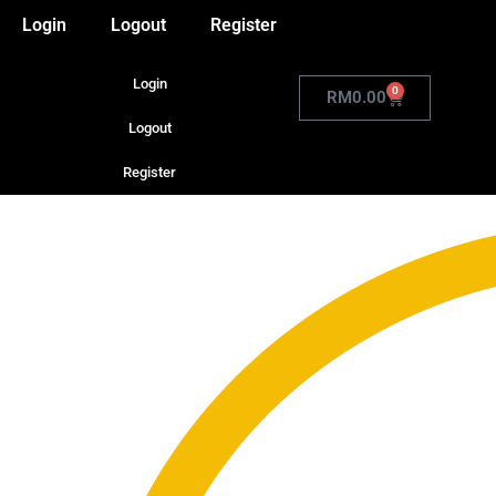
Login
Logout
Register
Login
0
RM
0.00
Logout
Register