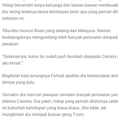
Hidup bersendiri tanpa keluarga dan kawan-kawan membuat
dia sering tertanya-tanya kehidupan jenis apa yang pernah dil
sebelum ini.
Tiba-tiba muncul Ilham yang datang dari Malaysia. Namun
kedatangannya mengundang lebih banyak persoalan daripad
jawapan.
“Sebenarnya, kamu itu sudah jauh berubah daripada Clemira
aku kenal.”
Begitulah kata tunangnya Ferhad apabila dia bertanyakan ten
dirinya yang dulu.
Semakin dia mencari jawapan semakin banyak persoalan ya
ditemui Clemira. Dia yakin, hidup yang pernah dilaluinya seb
ini bukanlah kehidupan yang biasa-biasa. Jika tidak, tak
mungkinlah dia menjadi buruan geng Tzoro.