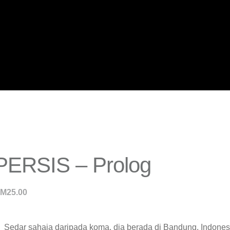
PERSIS – Prolog
RM
25.00
Sedar sahaja daripada koma, dia berada di Bandung, Indones