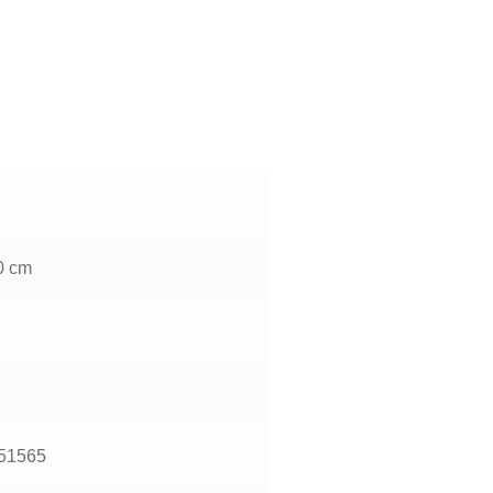
0 cm
51565