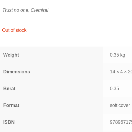
Trust no one, Clemira!
Out of stock
Weight
0.35 kg
Dimensions
14 × 4 × 2
Berat
0.35
Format
soft cover
ISBN
97896717