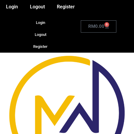
Login
Logout
Register
Login
0
RM
0.00
Logout
Register