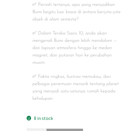
✅ Pernah tertanya, apa yang menjadikan
Bumi begitu luar biasa di antara berjuta-juta
objek di alam semesta?
✅ Dalam Teroka Sains 10, anda akan
mengenali Bumi dengan lebih mendalam —
dari lapisan atmosfera hingga ke medan
magnet, dari putaran hari ke perubahan
musim.
✅ Fakta ringkas, ilustrasi memukau, dan
pelbagai penemuan menarik tentang planet
yang menjadi satu-satunya rumah kepada
kehidupan.
8 in stock