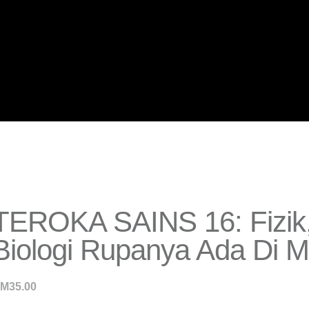
TEROKA SAINS 16: Fizik,
Biologi Rupanya Ada Di 
RM
35.00