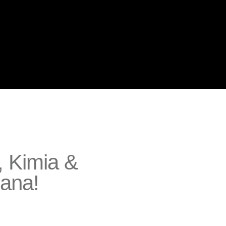
 Kimia &
Mana!