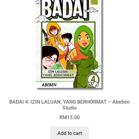
BADAI 4: IZIN LALUAN, YANG BERHORMAT – Abeben
Studio
RM
15.00
Add to cart