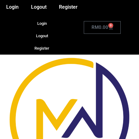
Login
Logout
Register
Login
0
RM
0.00
Logout
Register